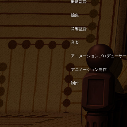
撮影監督
編集
音響監督
音楽
アニメーションプロデューサー
アニメーション制作
制作