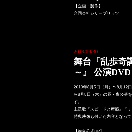
【企画・製作】
合同会社シザーブリッツ
2019/09/30
舞台『乱歩奇譚 G
～』 公演DVD
2019年8月5日（月）〜8月12
ら8月8日（木）の昼・夜公演を
す。
主題歌『スピードと摩擦』『ミ
特典映像も付いた内容となって
【舞台公式HP】