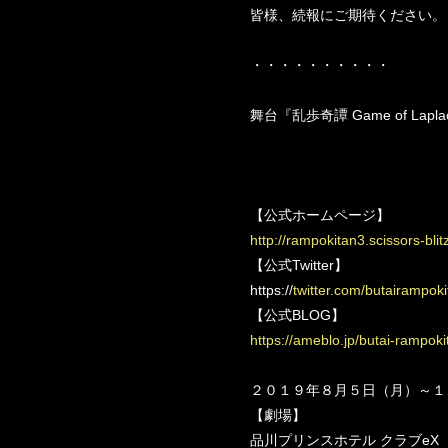
皆様、続報にご期待ください。
・・・・・・・・・・
舞台『乱歩奇譚 Game of Lap
【公式ホームページ】
http://rampokitan3.scissors-blitz
【公式Twitter】
https://
twitter.com/butairampoki
【公式BLOG】
https://ameblo.jp/butai-rampoki
２０１９年８月５日（月）～１
【劇場】
品川プリンスホテル クラブeX 