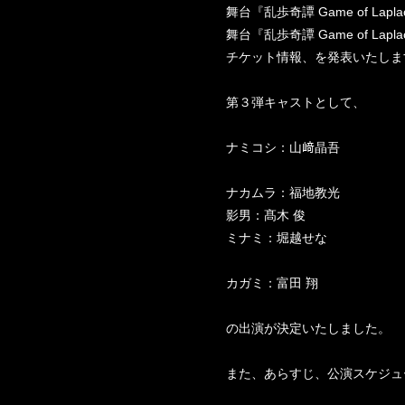
舞台『乱歩奇譚 Game of Lap
舞台『乱歩奇譚 Game of 
チケット情報、を発表いたしま
第３弾キャストとして、
ナミコシ：山﨑晶吾
ナカムラ：福地教光
影男：髙木 俊
ミナミ：堀越せな
カガミ：富田 翔
の出演が決定いたしました。
また、あらすじ、公演スケジュ