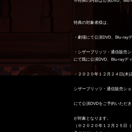
※特典の内容は公演DVD、Blu
特典の対象者様は、
・劇場にて公演DVD、Blu-r
・シザーブリッツ・通信販売シ
にて既に公演DVD、Blu-ra
・２０２０年１２月２４日(木)2
シザーブリッツ・通信販売ショ
にて公演DVDをご予約いただ
が対象となります。
（※２０２０年１２月２５日（