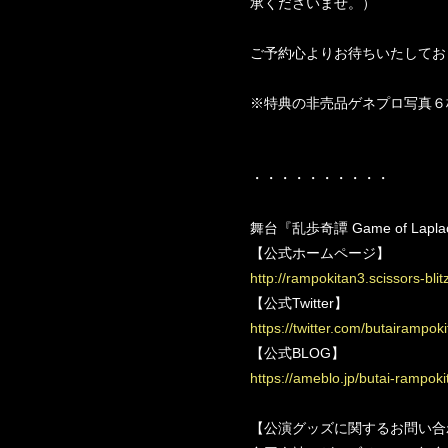
承くださいませ。）
ご予約心よりお待ちいたしてお
※特典の非売品ゲネプロ写真６枚
・・・・・・・・・・
舞台『乱歩奇譚 Game of Lap
【公式ホームページ】
http://rampokitan3.scissors-blitz
【公式Twitter】
https://twitter.com/butairampok
【公式BLOG】
https://ameblo.jp/butai-rampoki
【公演グッズに関するお問い合