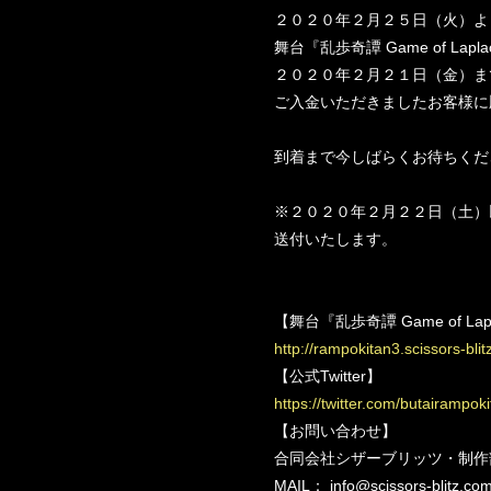
２０２０年２月２５日（火）よ
舞台『乱歩奇譚 Game of 
２０２０年２月２１日（金）までに、シ
ご入金いただきましたお客様に
到着まで今しばらくお待ちくだ
※２０２０年２月２２日（土）
送付いたします。
【舞台『乱歩奇譚 Game of 
http://rampokitan3.scissors-blitz
【公式Twitter】
https://twitter.com/butairampok
【お問い合わせ】
合同会社シザーブリッツ・制作
MAIL： info@scissors-blitz.co