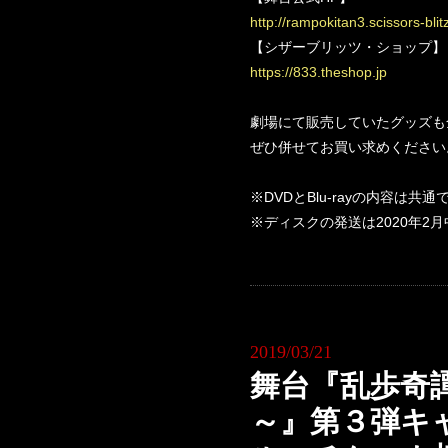
http://rampokitan3.scissors-blitz
【シザーブリッツ・ショップ】
https://833.theshop.jp
劇場にて販売していたグッズも
ぜひ併せてお買い求めください
※DVDとBlu-rayの内容は共通
※ディスクの発送は2020年2
2019/03/21
舞台『乱歩奇譚 G
～』第３弾キ