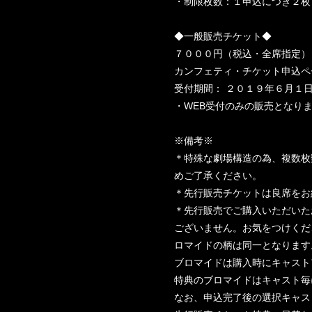
・制限枚数：１申込につき２枚
◆一般販売チケット◆
７０００円（税込・全席指定）
カンフェティ・チケット申込ペ
受付期間： ２０１９年６月１
・WEB受付のみの販売となり
※備考※
＊特殊な劇場構造の為、複数枚
めご了承ください。
＊先行販売チケットは良席をお
＊先行販売でご購入いただいた
ございません。お気をつけくだ
ロマイドの柄は同一となります
ブロマイドは購入時にキャスト
特典のブロマイドはキャスト毎
なお、申込完了後の選択キャス