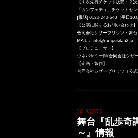
【１次先行チケット販売・２次
「カンフェティ」チケットセン
[電話] 0120-240-540（平日10:
【公演に関するお問い合わせ】
合同会社シザーブリッツ・舞台『乱歩
MAIL： info@rampokitan2.jp
【プロデューサー】
ウネバサミ一輝(合同会社シザー
【企画・製作】
合同会社シザーブリッツ（公式
2019/02/06
舞台『乱歩奇譚 G
～』情報