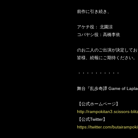
前作に引き続き、
アケチ役： 北園涼
コバヤシ役：高橋李依
のお二人のご出演が決定してお
皆様、続報にご期待ください。
・・・・・・・・・・
舞台『乱歩奇譚 Game of Lap
【公式ホームページ】
http://rampokitan3.scissors-blitz
【公式Twitter】
https://twitter.com/butairampok