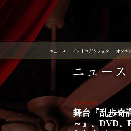
2020/02/14
舞台『乱歩奇譚 G
～』、DVD、