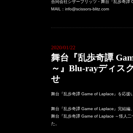
合同会社シザーブリッツ・舞台『乱歩奇譚 Game
MAIL：info@scissors-blitz.com
2020/01/22
舞台『乱歩奇譚 Game 
～』Blu-rayディ
せ
舞台『乱歩奇譚 Game of Laplace』
舞台『乱歩奇譚 Game of Laplace』完結編
舞台『乱歩奇譚 Game of Laplace ～
た。