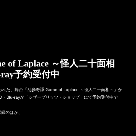
of Laplace ～怪人二十面相
-ray予約受付中
れた、舞台『乱歩奇譚 Game of Laplace ～怪人二十面相～』か
・Blu-rayが「シザーブリッツ・ショップ」にて予約受付中で
収録のほか、