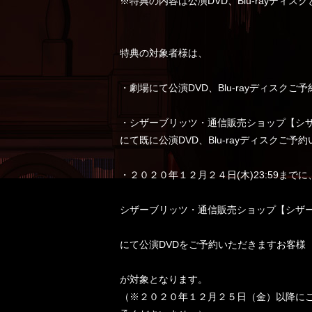
※特典の内容は公演DVD、Blu-rayディス
特典の対象者様は、
・劇場にて公演DVD、Blu-rayディスク
・シザーブリッツ・通信販売ショップ【シ
にて既に公演DVD、Blu-rayディスクご
・２０２０年１２月２４日(木)23:59までに
シザーブリッツ・通信販売ショップ【シザ
にて公演DVDをご予約いただきますお客様
が対象となります。
（※２０２０年１２月２５日（金）以降に