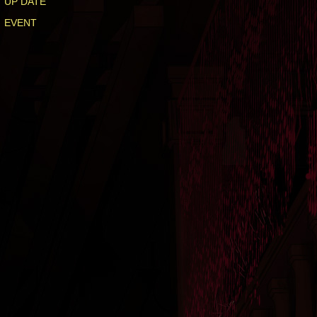
UP DATE
EVENT