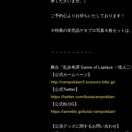
承くださいませ。）
ご予約心よりお待ちいたしております！
※特典の非売品ゲネプロ写真６枚セットは、公
・・・・・・・・・・
舞台『乱歩奇譚 Game of Laplace ～怪
【公式ホームページ】
http://rampokitan3.scissors-blitz.jp/
【公式Twitter】
https://twitter.com/butairampokitan
【公式BLOG】
https://ameblo.jp/butai-rampokitan/
【公演グッズに関するお問い合わせ】