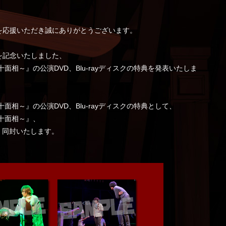
ace』を応援いただき誠にありがとうございます。
完結を記念いたしました、
怪人二十面相～』の公演DVD、Blu-rayディスクの特典を発表いたしま
怪人二十面相～』の公演DVD、Blu-rayディスクの特典として、
人二十面相～』、
、同封いたします。