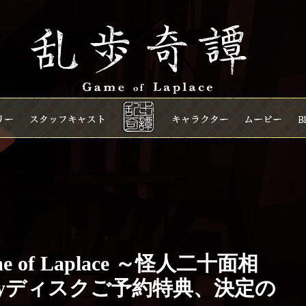
of Laplace ～怪人二十面相
-rayディスクご予約特典、決定の