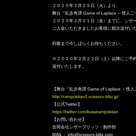
２０２０年２月２５日（火）より、
舞台『乱歩奇譚 Game of Laplace
２０２０年２月２１日（金）までに、シザーブリッツ・
ご入金いただきましたお客様に順次送付い
到着まで今しばらくお待ちください。
※２０２０年２月２２日（土）以降にご予
送付いたします。
【舞台『乱歩奇譚 Game of Laplace
http://rampokitan3.scissors-blitz.jp/
【公式Twitter】
https://twitter.com/butairampokitan
【お問い合わせ】
合同会社シザーブリッツ・制作部
MAIL： info@scissors-blitz.com