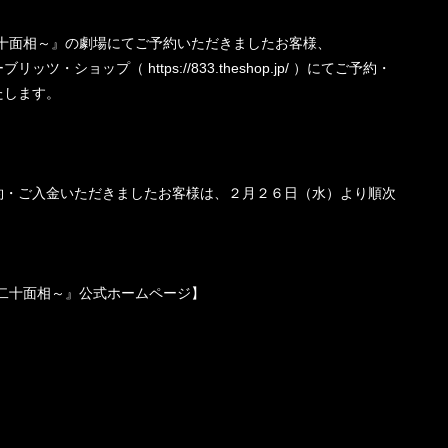
 ～怪人二十面相～』の劇場にてご予約いただきましたお客様、
ショップ（ https://833.theshop.jp/ ）にてご予約・
たします。
約・ご入金いただきましたお客様は、２月２６日（水）より順次
 ～怪人二十面相～』公式ホームページ】