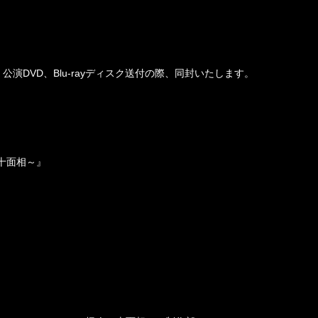
演DVD、Blu-rayディスク送付の際、同封いたします。
人二十面相～』