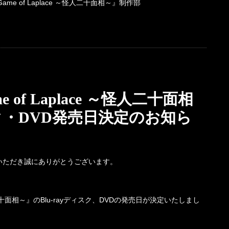
 of Laplace ～怪人二十面相～』制作部
of Laplace ～怪人二十面相
スク・DVD発売日決定のお知ら
を応援いただき誠にありがとうございます。
、
怪人二十面相～』のBlu-rayディスク、DVDの発売日が決定いたしまし