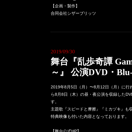
【企画・製作】
合同会社シザーブリッツ
2019/09/30
舞台『乱歩奇譚 Game 
～』 公演DVD・Blu
2019年8月5日（月）〜8月12日（月）に行わ
ら8月8日（木）の昼・夜公演を収録したDVD
す。
主題歌『スピードと摩擦』『ミカヅキ』も
特典映像も付いた内容となっております。
【舞台公式HP】